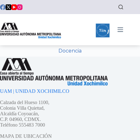
Docencia
UAM | UNIDAD XOCHIMILCO
Calzada del Hueso 1100,
Colonia Villa Quietud,
Alcaldía Coyoacán,
C.P. 04960, CDMX.
Teléfono 555483 7000
MAPA DE UBICACIÓN